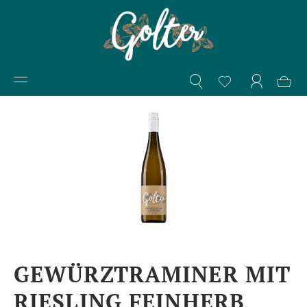
GEWÜRZTRAMINER MIT
RIESLING FEINHERB