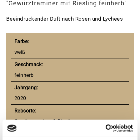
"Gewürztraminer mit Riesling feinherb"
Beeindruckender Duft nach Rosen und Lychees
Farbe:
weiß
Geschmack:
feinherb
Jahrgang:
2020
Rebsorte:
Gewürztraminer & Riesling
Ausbau: