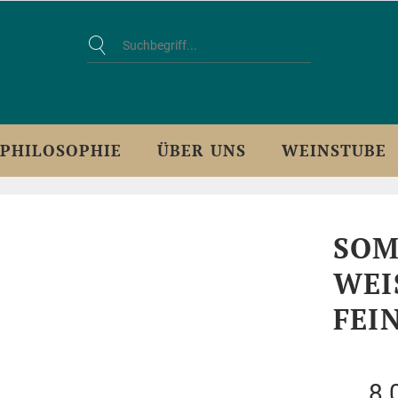
PHILOSOPHIE
ÜBER UNS
WEINSTUBE
SOM
WEI
FEI
8,