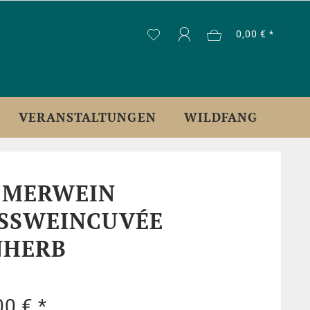
0,00 € *
VERANSTALTUNGEN
WILDFANG
MERWEIN
SSWEINCUVÉE
NHERB
00 € *