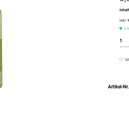
Inhal
inkl.
Li
M
Artikel-Nr.