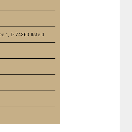
ee 1, D-74360 Ilsfeld