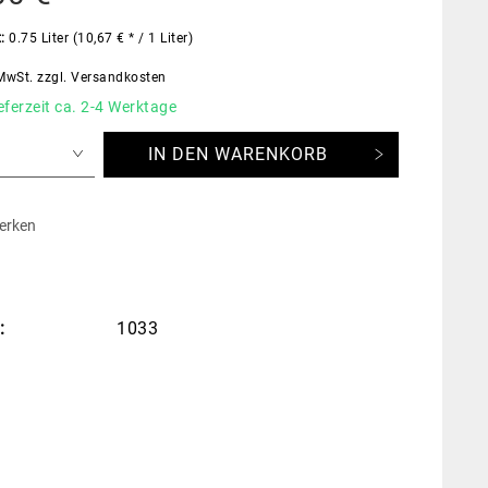
t:
0.75 Liter (10,67 € * / 1 Liter)
 MwSt.
zzgl. Versandkosten
eferzeit ca. 2-4 Werktage
IN DEN
WARENKORB
erken
:
1033