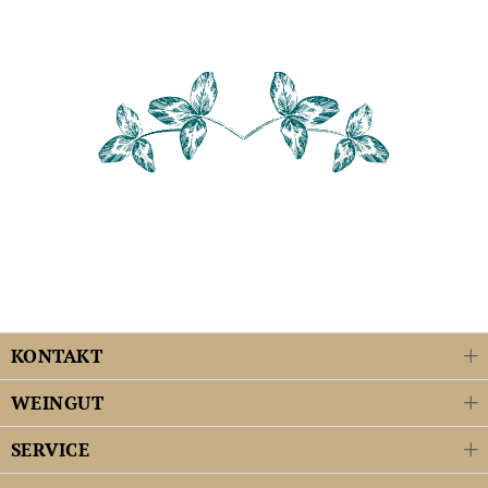
KONTAKT
WEINGUT
SERVICE