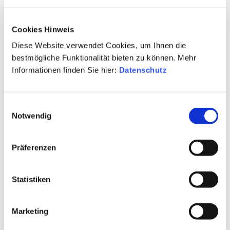
Merlot
Cookies Hinweis
Ausbau:
Diese Website verwendet Cookies, um Ihnen die
Stahltank
bestmögliche Funktionalität bieten zu können. Mehr
Passt zu:
Informationen finden Sie hier:
Datenschutz
indische, asiatische Küche
Einwilligungsauswahl
Land:
Notwendig
Deutschland
Region:
Präferenzen
Württemberg
Statistiken
Qualitätsstufe:
Qualitätswein
Marketing
Klassifizierung: