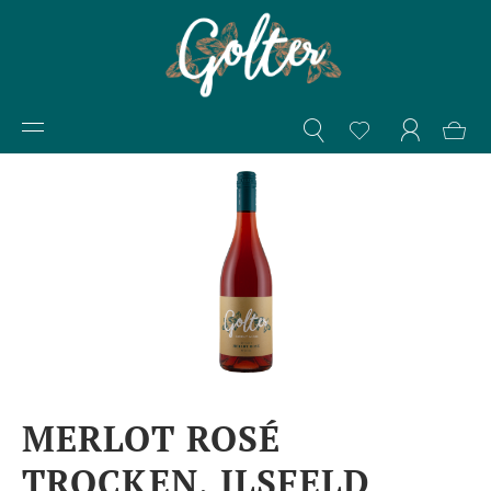
MERLOT ROSÉ
TROCKEN, ILSFELD