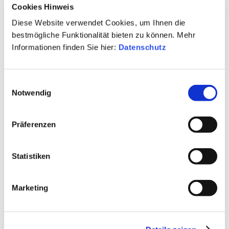
Stahltank
Cookies Hinweis
Passt zu:
Diese Website verwendet Cookies, um Ihnen die
bestmögliche Funktionalität bieten zu können. Mehr
Flexibler, leichter Wein zu jedem Essen
Informationen finden Sie hier:
Datenschutz
Land:
Deutschland
Einwilligungsauswahl
Notwendig
Region:
Württemberg
Präferenzen
Qualitätsstufe:
Qualitätswein
Statistiken
Klassifizierung:
Marketing
Gutswein
Alkohol: