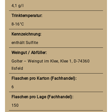
4,1 g/l
Trinktemperatur:
8-16°C
Kennzeichnung:
enthält Sulfite
Weingut / Abfüller:
Golter – Weingut im Klee, Klee 1, D-74360
Ilsfeld
Flaschen pro Karton (Fachhandel):
6
Flaschen pro Lage (Fachhandel):
150