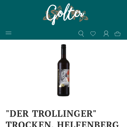
"DER TROLLINGER"
TROCKEN, HELFENBERG