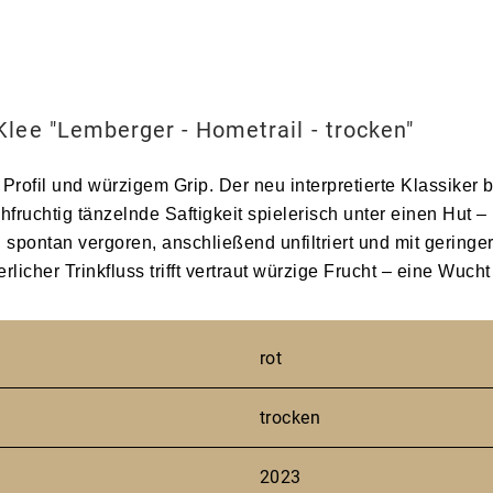
Klee "Lemberger - Hometrail - trocken"
rofil und würzigem Grip. Der neu interpretierte Klassiker b
chfruchtig tänzelnde Saftigkeit spielerisch unter einen Hut
spontan vergoren, anschließend unfiltriert und mit geringe
icher Trinkfluss trifft vertraut würzige Frucht – eine Wuch
rot
trocken
2023