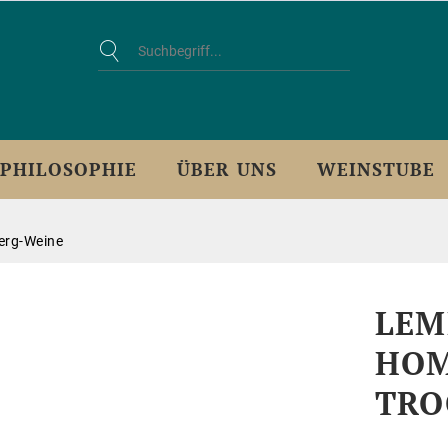
PHILOSOPHIE
ÜBER UNS
WEINSTUBE
berg-Weine
LEM
HOM
TRO