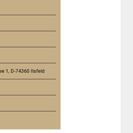
ee 1, D-74360 Ilsfeld