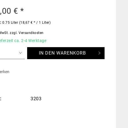
,00 € *
t:
0.75 Liter (18,67 € * / 1 Liter)
 MwSt.
zzgl. Versandkosten
eferzeit ca. 2-4 Werktage
IN DEN
WARENKORB
erken
:
3203