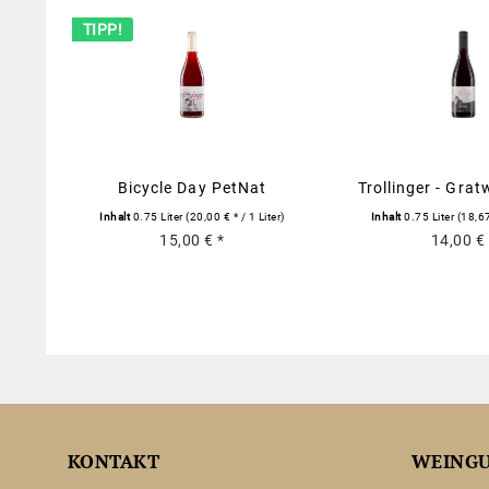
TIPP!
Bicycle Day PetNat
Trollinger - Gra
trocke
Inhalt
0.75 Liter
(20,00 € * / 1 Liter)
Inhalt
0.75 Liter
(18,67
15,00 € *
14,00 € 
KONTAKT
WEING