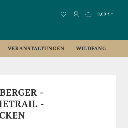
0,00 € *
VERANSTALTUNGEN
WILDFANG
BERGER -
ETRAIL -
CKEN