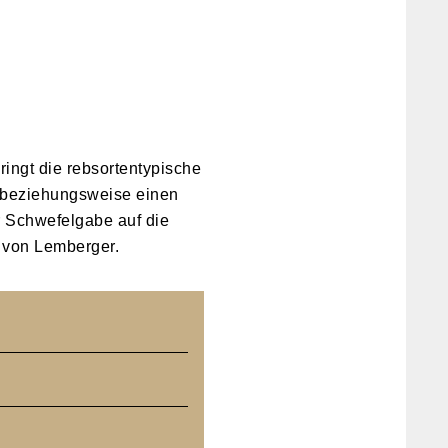
ringt die rebsortentypische
 – beziehungsweise einen
r Schwefelgabe auf die
t von Lemberger.