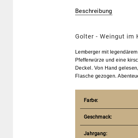
Beschreibung
Golter - Weingut im 
Lemberger mit legendärem P
Pfefferwürze und eine kirs
Deckel. Von Hand gelesen, 
Flasche gezogen. Abenteuerl
Farbe:
Geschmack:
Jahrgang: