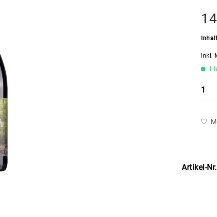
14
Inhal
inkl.
Li
M
Artikel-Nr.