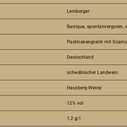
Lemberger
Barrique, spontanvergoren, un
Pastinakengratin mit Scam
Deutschland
schwäbischer Landwein
Hausberg-Weine
12% vol
1,2 g/l